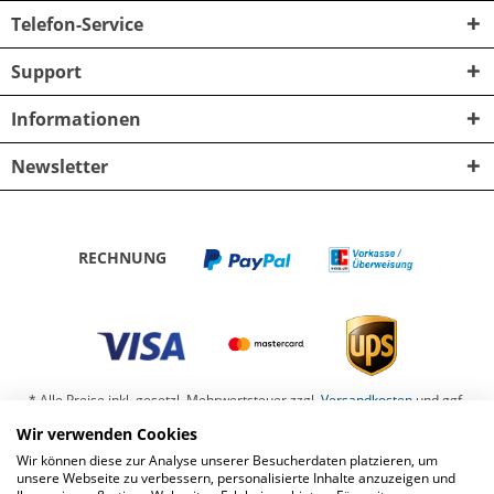
Telefon-Service
Support
Informationen
Newsletter
RECHNUNG
* Alle Preise inkl. gesetzl. Mehrwertsteuer zzgl.
Versandkosten
und ggf.
Nachnahmegebühren, wenn nicht anders beschrieben
Wir verwenden Cookies
Wir können diese zur Analyse unserer Besucherdaten platzieren, um
Barrierefreiheit
Kontaktformular
Datenschutz
unsere Webseite zu verbessern, personalisierte Inhalte anzuzeigen und