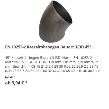
EN 10253-2 Kesselrohrbogen Bauart 3/3D 45°...
45° Kesselrohrbogen Bauart 3 (3D) Norm: EN 10253-2
Material: P235GH TC1 DN D in mm T in mm R in mm W in
mm Gewicht in KG 15 21,3 2,0 28 39 0,02 20 26,9 2,3 29 43
0,03 25 33,7 2,6 38 56 0,06 32 42,4 2,6 48 69 0,10 40 48,3 2,6
57 82 0,13...
Inhalt
1
ab 3,94 € *