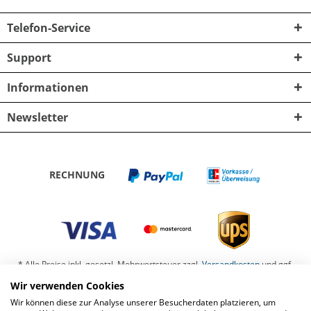
Telefon-Service
Support
Informationen
Newsletter
RECHNUNG
* Alle Preise inkl. gesetzl. Mehrwertsteuer zzgl.
Versandkosten
und ggf.
Nachnahmegebühren, wenn nicht anders beschrieben
Wir verwenden Cookies
Wir können diese zur Analyse unserer Besucherdaten platzieren, um
Barrierefreiheit
Kontaktformular
Datenschutz