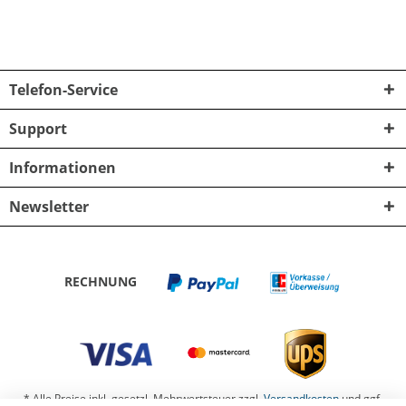
Telefon-Service
Support
Informationen
Newsletter
RECHNUNG
* Alle Preise inkl. gesetzl. Mehrwertsteuer zzgl.
Versandkosten
und ggf.