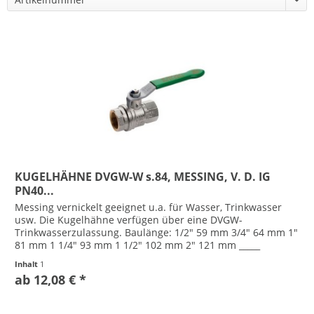
KUGELHÄHNE DVGW-W s.84, MESSING, V. D. IG
PN40...
Messing vernickelt geeignet u.a. für Wasser, Trinkwasser
usw. Die Kugelhähne verfügen über eine DVGW-
Trinkwasserzulassung. Baulänge: 1/2" 59 mm 3/4" 64 mm 1"
81 mm 1 1/4" 93 mm 1 1/2" 102 mm 2" 121 mm _____
Angaben gemäß...
Inhalt
1
ab 12,08 € *