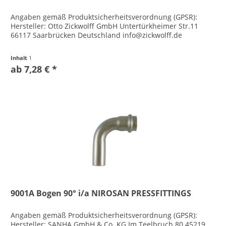
Angaben gemäß Produktsicherheitsverordnung (GPSR):
Hersteller: Otto Zickwolff GmbH Untertürkheimer Str.11
66117 Saarbrücken Deutschland info@zickwolff.de
Inhalt
1
ab 7,28 € *
9001A Bogen 90° i/a NIROSAN PRESSFITTINGS
Angaben gemäß Produktsicherheitsverordnung (GPSR):
Hersteller: SANHA GmbH & Co. KG Im Teelbruch 80 45219