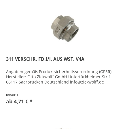
311 VERSCHR. FD.I/I, AUS WST. V4A
Angaben gemäß Produktsicherheitsverordnung (GPSR):
Hersteller: Otto Zickwolff GmbH Untertürkheimer Str.11
66117 Saarbrücken Deutschland info@zickwolff.de
Inhalt
1
ab 4,71 € *