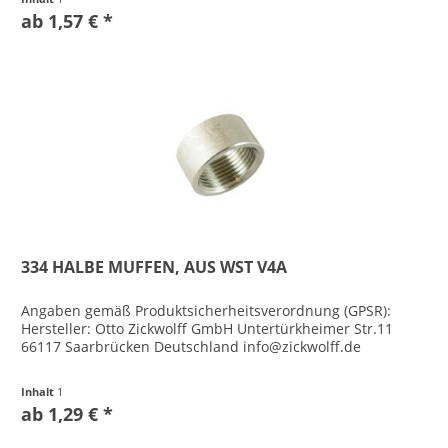
ab 1,57 € *
334 HALBE MUFFEN, AUS WST V4A
Angaben gemäß Produktsicherheitsverordnung (GPSR):
Hersteller: Otto Zickwolff GmbH Untertürkheimer Str.11
66117 Saarbrücken Deutschland info@zickwolff.de
Inhalt
1
ab 1,29 € *