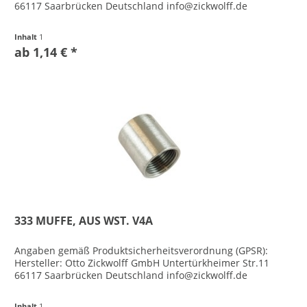
66117 Saarbrücken Deutschland info@zickwolff.de
Inhalt
1
ab 1,14 € *
333 MUFFE, AUS WST. V4A
Angaben gemäß Produktsicherheitsverordnung (GPSR):
Hersteller: Otto Zickwolff GmbH Untertürkheimer Str.11
66117 Saarbrücken Deutschland info@zickwolff.de
Inhalt
1