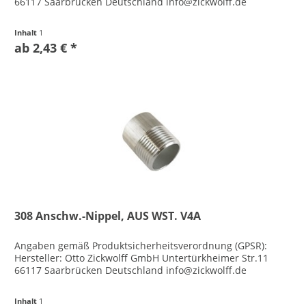
66117 Saarbrücken Deutschland info@zickwolff.de
Inhalt
1
ab 2,43 € *
308 Anschw.-Nippel, AUS WST. V4A
Angaben gemäß Produktsicherheitsverordnung (GPSR):
Hersteller: Otto Zickwolff GmbH Untertürkheimer Str.11
66117 Saarbrücken Deutschland info@zickwolff.de
Inhalt
1