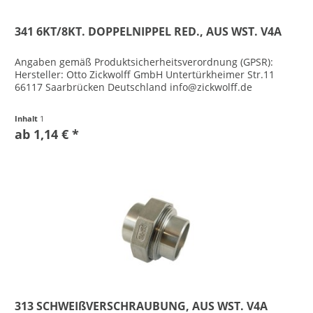
341 6KT/8KT. DOPPELNIPPEL RED., AUS WST. V4A
Angaben gemäß Produktsicherheitsverordnung (GPSR):
Hersteller: Otto Zickwolff GmbH Untertürkheimer Str.11
66117 Saarbrücken Deutschland info@zickwolff.de
Inhalt
1
ab 1,14 € *
313 SCHWEIßVERSCHRAUBUNG, AUS WST. V4A