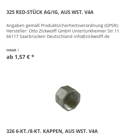
325 RED-STÜCK AG/IG, AUS WST. V4A
Angaben gemäß Produktsicherheitsverordnung (GPSR):
Hersteller: Otto Zickwolff GmbH Untertürkheimer Str.11
66117 Saarbrücken Deutschland info@zickwolff.de
Inhalt
1
ab 1,57 € *
326 6-KT./8-KT. KAPPEN, AUS WST. V4A