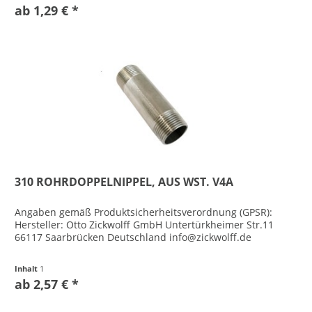
ab 1,29 € *
310 ROHRDOPPELNIPPEL, AUS WST. V4A
Angaben gemäß Produktsicherheitsverordnung (GPSR):
Hersteller: Otto Zickwolff GmbH Untertürkheimer Str.11
66117 Saarbrücken Deutschland info@zickwolff.de
Inhalt
1
ab 2,57 € *