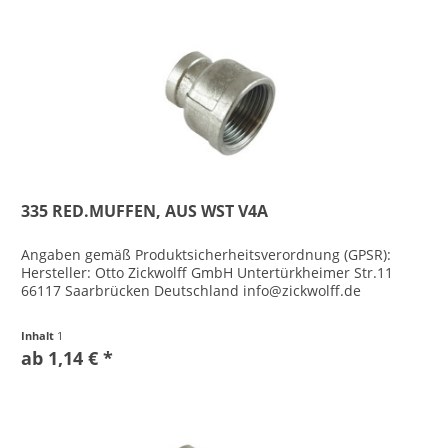
335 RED.MUFFEN, AUS WST V4A
Angaben gemäß Produktsicherheitsverordnung (GPSR):
Hersteller: Otto Zickwolff GmbH Untertürkheimer Str.11
66117 Saarbrücken Deutschland info@zickwolff.de
Inhalt
1
ab 1,14 € *