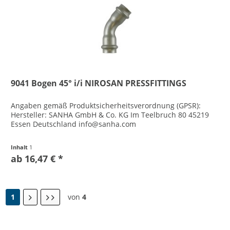
9041 Bogen 45° i/i NIROSAN PRESSFITTINGS
Angaben gemäß Produktsicherheitsverordnung (GPSR):
Hersteller: SANHA GmbH & Co. KG Im Teelbruch 80 45219
Essen Deutschland info@sanha.com
Inhalt
1
ab 16,47 € *
1
von
4