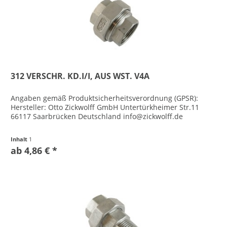
312 VERSCHR. KD.I/I, AUS WST. V4A
Angaben gemäß Produktsicherheitsverordnung (GPSR):
Hersteller: Otto Zickwolff GmbH Untertürkheimer Str.11
66117 Saarbrücken Deutschland info@zickwolff.de
Inhalt
1
ab 4,86 € *