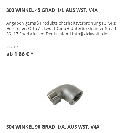
303 WINKEL 45 GRAD, I/I, AUS WST. V4A
Angaben gemäß Produktsicherheitsverordnung (GPSR):
Hersteller: Otto Zickwolff GmbH Untertürkheimer Str.11
66117 Saarbrücken Deutschland info@zickwolff.de
Inhalt
1
ab 1,86 € *
304 WINKEL 90 GRAD, I/A, AUS WST. V4A