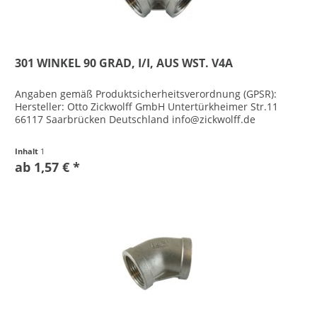
301 WINKEL 90 GRAD, I/I, AUS WST. V4A
Angaben gemäß Produktsicherheitsverordnung (GPSR):
Hersteller: Otto Zickwolff GmbH Untertürkheimer Str.11
66117 Saarbrücken Deutschland info@zickwolff.de
Inhalt
1
ab 1,57 € *