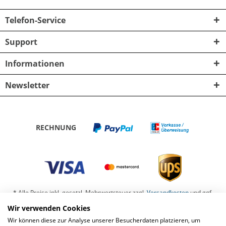
Telefon-Service
Support
Informationen
Newsletter
RECHNUNG
* Alle Preise inkl. gesetzl. Mehrwertsteuer zzgl.
Versandkosten
und ggf.
Nachnahmegebühren, wenn nicht anders beschrieben
Wir verwenden Cookies
Wir können diese zur Analyse unserer Besucherdaten platzieren, um
Barrierefreiheit
Kontaktformular
Datenschutz