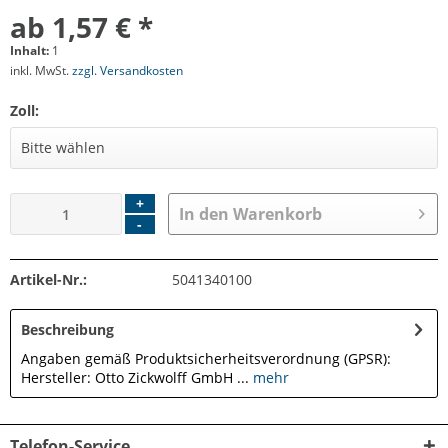
ab 1,57 € *
Inhalt:
1
inkl. MwSt.
zzgl. Versandkosten
Zoll:
+
In den
Warenkorb
-
Artikel-Nr.:
5041340100
Beschreibung
Angaben gemäß Produktsicherheitsverordnung (GPSR):
Hersteller: Otto Zickwolff GmbH ...
mehr
Telefon-Service