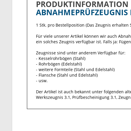
PRODUKTINFORMATION
ABNAHMEPRÜFZEUGNIS DI
1 Stk. pro Bestellposition (Das Zeugnis erhalte
Für viele unserer Artikel können wir auch Abnahm
ein solches Zeugnis verfügbar ist. Falls ja: Fügen
Zeugnisse sind unter anderem Verfügbar für:
- Kesselrohrbögen (Stahl)
- Rohrbögen (Edelstahl)
- weitere Formteile (Stahl und Edelstahl)
- Flansche (Stahl und Edelstahl)
- usw.
Der Artikel ist auch bekannt unter folgenden al
Werkszeugnis 3.1, Prüfbescheinigung 3.1, Zeugni