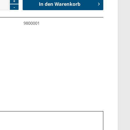
+
In den
Warenkorb
-
9800001