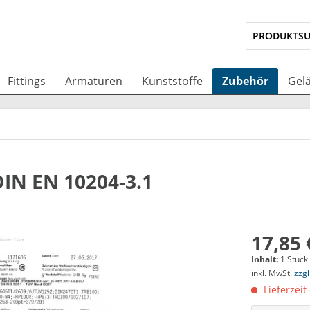
Fittings
Armaturen
Kunststoffe
Zubehör
Gel
N EN 10204-3.1
17,85 
Inhalt:
1 Stück
inkl. MwSt.
zzg
Lieferzeit