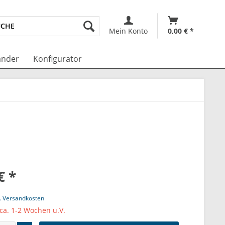
Mein Konto
0,00 € *
änder
Konfigurator
€ *
l. Versandkosten
 ca. 1-2 Wochen u.V.