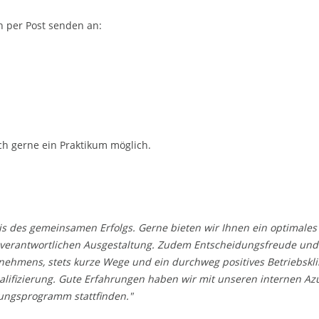
 per Post senden an:
ch gerne ein Praktikum möglich.
sis des gemeinsamen Erfolgs. Gerne bieten wir Ihnen ein optimale
nverantwortlichen Ausgestaltung. Zudem Entscheidungsfreude und
nehmens, stets kurze Wege und ein durchweg positives Betriebskli
ualifizierung. Gute Erfahrungen haben wir mit unseren internen A
dungsprogramm stattfinden."