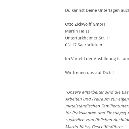
Du kannst Deine Unterlagen auch
Otto Zickwolff GmbH
Martin Haiss
Untertürkheimer Str. 11
66117 Saarbrücken
Im Vorfeld der Ausbildung ist au
Wir freuen uns auf Dich !
"Unsere Mitarbeiter sind die Ba
Arbeiten und Freiraum zur eige
mittelständischen Familienunter
für Praktikanten und Einstiegsq
zusätzlich zum üblichen Ausbil
Martin Haiss, Geschäftsführer