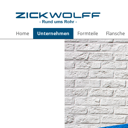
Home
Unternehmen
Formteile
Flansche