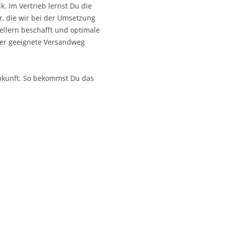
. Im Vertrieb lernst Du die
, die wir bei der Umsetzung
tellern beschafft und optimale
 der geeignete Versandweg
ukunft. So bekommst Du das