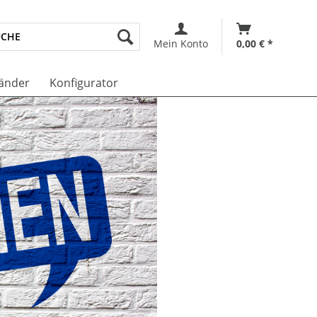
Mein Konto
0,00 € *
änder
Konfigurator