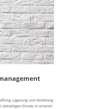
lsmanagement
haffung, Lagerung und Verteilung
 vielseitigen Einsatz in unseren