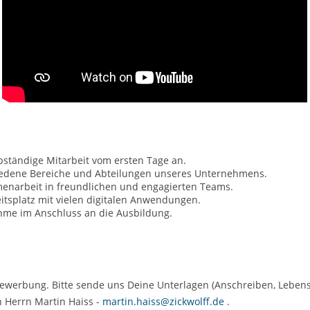
lbständige Mitarbeit vom ersten Tage an.
hiedene Bereiche und Abteilungen unseres Unternehmens.
enarbeit in freundlichen und engagierten Teams.
itsplatz mit vielen digitalen Anwendungen.
hme im Anschluss an die Ausbildung.
werbung. Bitte sende uns Deine Unterlagen (Anschreiben, Lebensla
 Herrn Martin Haiss -
martin.haiss@zickwolff.de
.