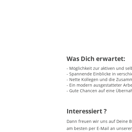
Was Dich erwartet:
- Möglichkeit zur aktiven und se
- Spannende Einblicke in versc
- Nette Kollegen und die Zusamm
- Ein modern ausgestatteter Arbe
- Gute Chancen auf eine Überna
Interessiert ?
Dann freuen wir uns auf Deine Be
am besten per E-Mail an unseren