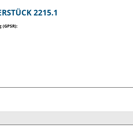
ERSTÜCK 2215.1
 (GPSR):