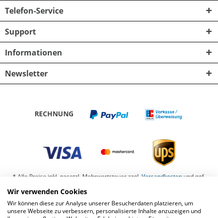
Telefon-Service
Support
Informationen
Newsletter
RECHNUNG
* Alle Preise inkl. gesetzl. Mehrwertsteuer zzgl.
Versandkosten
und ggf.
Nachnahmegebühren, wenn nicht anders beschrieben
Wir verwenden Cookies
Wir können diese zur Analyse unserer Besucherdaten platzieren, um
Barrierefreiheit
Kontaktformular
Datenschutz
unsere Webseite zu verbessern, personalisierte Inhalte anzuzeigen und