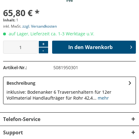
65,80 € *
Inhalt:
1
inkl. MwSt.
zzgl. Versandkosten
auf Lager, Lieferzeit ca. 1-3 Werktage u.V.
+
In den
Warenkorb
-
Artikel-Nr.:
5081950301
Beschreibung
inklusive: Bodenanker 6 Traversenhaltern für 12er
Vollmaterial Handlaufträger für Rohr 42,4...
mehr
Telefon-Service
Support