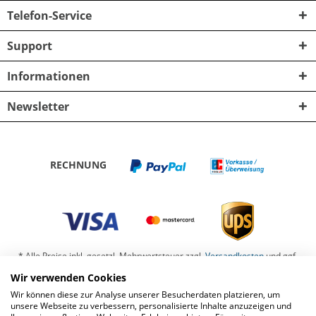
Telefon-Service
Support
Informationen
Newsletter
RECHNUNG
* Alle Preise inkl. gesetzl. Mehrwertsteuer zzgl.
Versandkosten
und ggf.
Nachnahmegebühren, wenn nicht anders beschrieben
Wir verwenden Cookies
Wir können diese zur Analyse unserer Besucherdaten platzieren, um
Barrierefreiheit
Kontaktformular
Datenschutz
unsere Webseite zu verbessern, personalisierte Inhalte anzuzeigen und