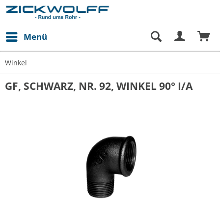
Menü
Winkel
GF, SCHWARZ, NR. 92, WINKEL 90° I/A