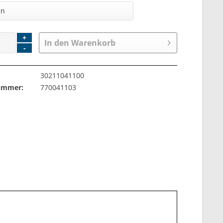
+
In den
Warenkorb
-
30211041100
nummer:
770041103