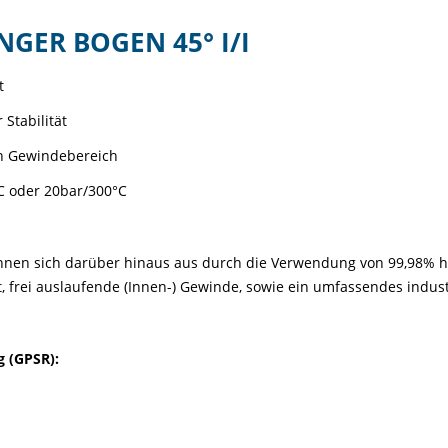
NGER BOGEN 45° I/I
t
Stabilität
en Gewindebereich
C oder 20bar/300°C
chnen sich darüber hinaus aus durch die Verwendung von 99,98% 
, frei auslaufende (Innen-) Gewinde, sowie ein umfassendes indu
 (GPSR):