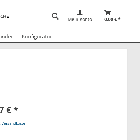
Mein Konto
0,00 € *
änder
Konfigurator
7 € *
l. Versandkosten