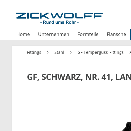
Home
Unternehmen
Formteile
Flansche
Fittings
Stahl
GF Temperguss-Fittings
GF, SCHWARZ, NR. 41, LA