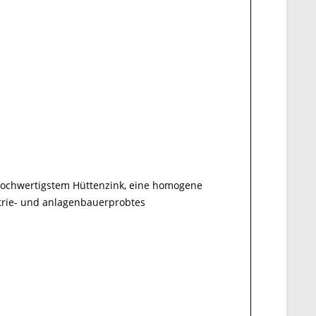
hochwertigstem Hüttenzink, eine homogene
strie- und anlagenbauerprobtes