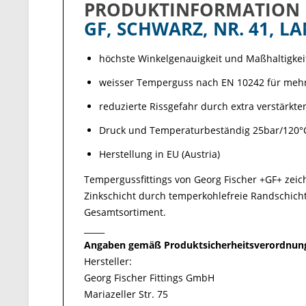
PRODUKTINFORMATION
GF, SCHWARZ, NR. 41, LA
höchste Winkelgenauigkeit und Maßhaltigkei
weisser Temperguss nach EN 10242 für mehr 
reduzierte Rissgefahr durch extra verstärkt
Druck und Temperaturbeständig 25bar/120°
Herstellung in EU (Austria)
Tempergussfittings von Georg Fischer +GF+ zei
Zinkschicht durch temperkohlefreie Randschicht
Gesamtsortiment.
_____
Angaben gemäß Produktsicherheitsverordnung
Hersteller:
Georg Fischer Fittings GmbH
Mariazeller Str. 75