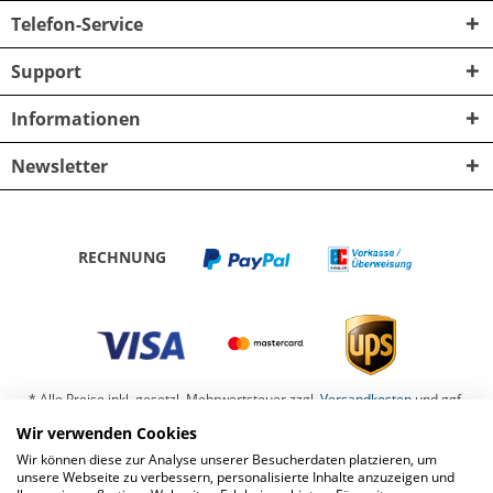
Telefon-Service
Support
Informationen
Newsletter
RECHNUNG
* Alle Preise inkl. gesetzl. Mehrwertsteuer zzgl.
Versandkosten
und ggf.
Nachnahmegebühren, wenn nicht anders beschrieben
Wir verwenden Cookies
Wir können diese zur Analyse unserer Besucherdaten platzieren, um
Barrierefreiheit
Kontaktformular
Datenschutz
unsere Webseite zu verbessern, personalisierte Inhalte anzuzeigen und