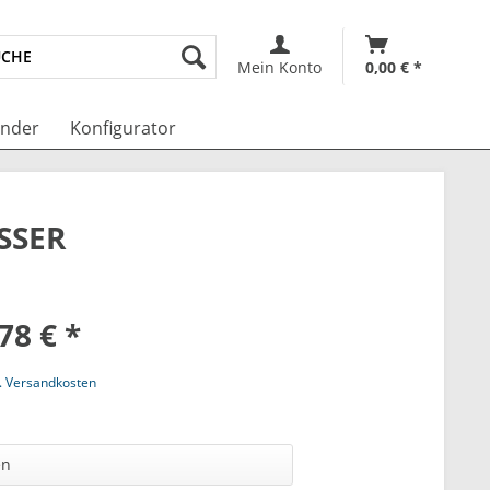
Mein Konto
0,00 € *
änder
Konfigurator
SSER
78 € *
l. Versandkosten