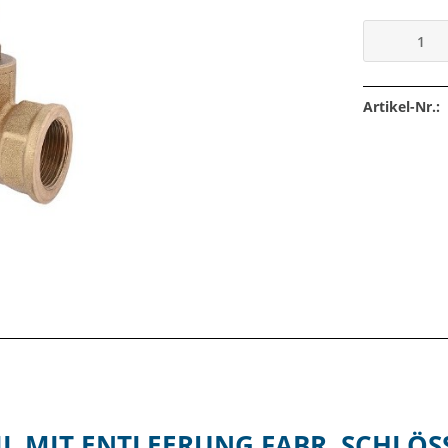
Artikel-Nr.:
L MIT ENTLEERUNG FABR. SCHLÖS