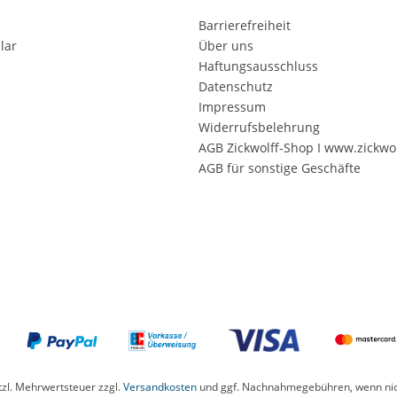
Barrierefreiheit
lar
Über uns
Haftungsausschluss
Datenschutz
Impressum
Widerrufsbelehrung
AGB Zickwolff-Shop I www.zickwol
AGB für sonstige Geschäfte
etzl. Mehrwertsteuer zzgl.
Versandkosten
und ggf. Nachnahmegebühren, wenn nic