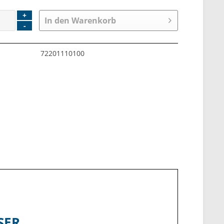
+
In den
Warenkorb
-
72201110100
SER