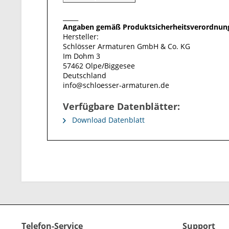
_____
Angaben gemäß Produktsicherheitsverordnung
Hersteller:
Schlösser Armaturen GmbH & Co. KG
Im Dohm 3
57462 Olpe/Biggesee
Deutschland
info@schloesser-armaturen.de
Verfügbare Datenblätter:
Download Datenblatt
Telefon-Service
Support