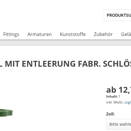
Fittings
Armaturen
Kunststoffe
Zubehör
Gel
 MIT ENTLEERUNG FABR. SCHLÖ
ab 12,
Inhalt:
1
inkl. MwSt.
zzg
Zoll: